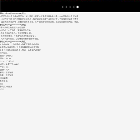
瓢虫少女ios版(miraculous)玩法
- 不同的游戏角色拥有不同的技能，帮助大家更快速完成道具收集任务，自由更换游戏角色游戏；
- 合理的使用道具给你带来对应的效果，帮助你解决游戏中出现的难度，更加顺利完成关卡通关；
- 超多场景在线解锁，在繁华的街边小巷、庄严的城堡等场景跑酷，感受精彩趣味的跑酷、奔跑。
瓢虫少女ios版(miraculous)特色
-多种多样的跑酷模式任你选择；
-精致的二次元场景，享受跑酷的乐趣；
-选择你喜欢的角色，开始抓捕坏人吧；
-激爽震撼对决，打造酣畅淋漓的极致盛宴；
-高清3d游戏画面，让你体验最精彩的游戏冒险。
瓢虫少女ios版(miraculous)亮点
1.轻松有趣，一场漂亮的女孩和恶霸之间的战斗
2.高清3d游戏画面，让你体验最精彩的游戏冒险
3.令人兴奋和震惊的决斗，打造一场丰盛的pk盛宴
应用
信息
类型：
动作闯关
版本：
5.6.80
大小：
171.15 mb
语言：
简体中文,english
平台：
ios
资费：
免费
权限：
查看详情
隐私：
查看详情
游戏
截图
相关
下载
更多
极无双2国际服
详情