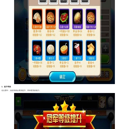
3、提升等级
在比赛中，你的等级会逐渐提升，带来更强的能力。