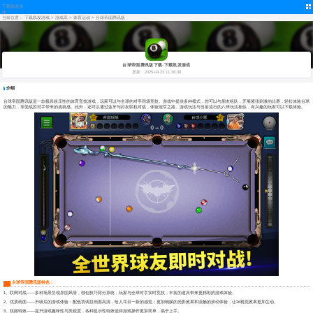
下载凯发游
戏
当前位置：
下载凯发游戏
>
游戏库
>
体育运动
> 台球帝国腾讯版
台球帝国腾讯版下载-下载凯发游戏
更新：2025-04-23 11:36:38
介绍
台球帝国腾讯版是一款极具娱乐性的体育竞技游戏，玩家可以与全球的对手同场竞技。游戏中提供多种模式，您可以与朋友组队，开展紧张刺激的比赛，轻松体验台球
的魅力，享受战胜对手带来的成就感。此外，还可以通过蓝牙与好友联机对战，体验冠军之路。游戏玩法与当前流行的八球玩法相似，有兴趣的玩家可以下载体验。
台球帝国腾讯版特色：
1、联网对战——多种场景呈现异国风情，独创技巧得分系统，玩家与全球对手实时竞技，丰富的道具带来更精彩的游戏体验。
2、优质画面——升级后的游戏体验：配色协调且画面高清，给人耳目一新的感觉；更加细腻的光影效果和流畅的滚动体验，让2d视觉效果更加生动。
3、炫丽特效——提升游戏趣味性与美观度，各种提示性特效使得游戏操作更加简单，易于上手。