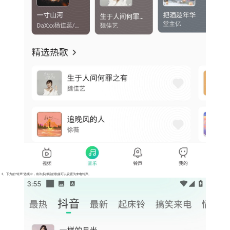
3、下方的“铃声”选项中，有许多好听的歌曲可以设置为来电铃声。