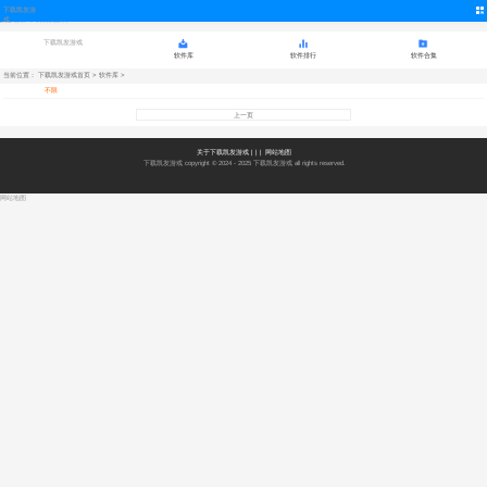
下载凯发游
旅游住宿-下载凯发游戏
戏
下载凯发游戏
软件库
软件排行
软件合集
当前位置：
下载凯发游戏首页
>
软件库
>
不限
上一页
关于下载凯发游戏
| | |
网站地图
下载凯发游戏 copyright © 2024 - 2025
下载凯发游戏
all rights reserved.
网站地图